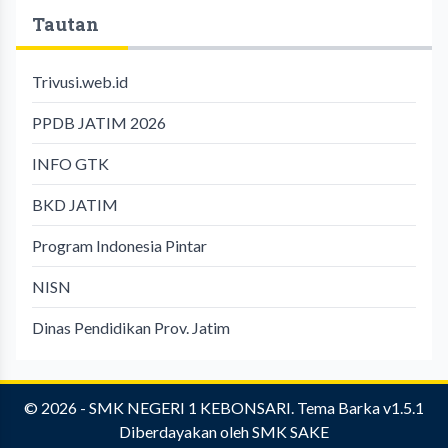
Tautan
Trivusi.web.id
PPDB JATIM 2026
INFO GTK
BKD JATIM
Program Indonesia Pintar
NISN
Dinas Pendidikan Prov. Jatim
© 2026 -
SMK NEGERI 1 KEBONSARI
.
Tema Barka v1.5.1
Diberdayakan oleh
SMK SAKE