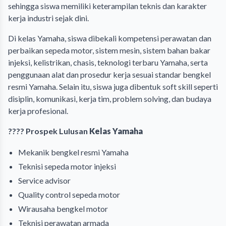
sehingga siswa memiliki keterampilan teknis dan karakter
kerja industri sejak dini.
Di kelas Yamaha, siswa dibekali kompetensi perawatan dan
perbaikan sepeda motor, sistem mesin, sistem bahan bakar
injeksi, kelistrikan, chasis, teknologi terbaru Yamaha, serta
penggunaan alat dan prosedur kerja sesuai standar bengkel
resmi Yamaha. Selain itu, siswa juga dibentuk soft skill seperti
disiplin, komunikasi, kerja tim, problem solving, dan budaya
kerja profesional.
???? Prospek Lulusan
Kelas Yamaha
Mekanik bengkel resmi Yamaha
Teknisi sepeda motor injeksi
Service advisor
Quality control sepeda motor
Wirausaha bengkel motor
Teknisi perawatan armada