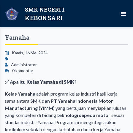
SMK NEGERI 1
KEBONSARI
Yamaha
Kamis, 16 Mei 2024
Administrator
0 komentar
✅ Apa itu
Kelas Yamaha di SMK
?
Kelas Yamaha
adalah program kelas industri hasil kerja
sama antara
SMK dan PT Yamaha Indonesia Motor
Manufacturing (YIMM)
yang bertujuan menyiapkan lulusan
yang kompeten di bidang
teknologi sepeda motor
sesuai
standar industri Yamaha. Program ini mengintegrasikan
kurikulum sekolah dengan kebutuhan dunia kerja Yamaha