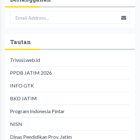
Tautan
Trivusi.web.id
PPDB JATIM 2026
INFO GTK
BKD JATIM
Program Indonesia Pintar
NISN
Dinas Pendidikan Prov. Jatim